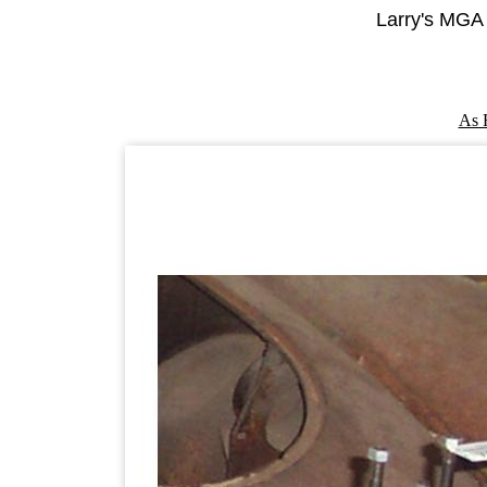
Larry's MGA 
As 